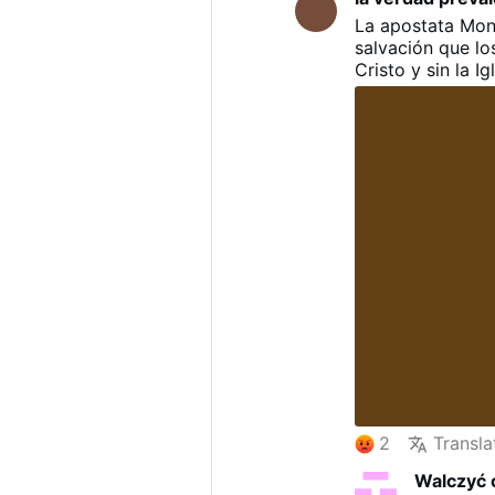
La apostata Mont
salvación que lo
Cristo y sin la Ig
2
Transla
Walczyć 