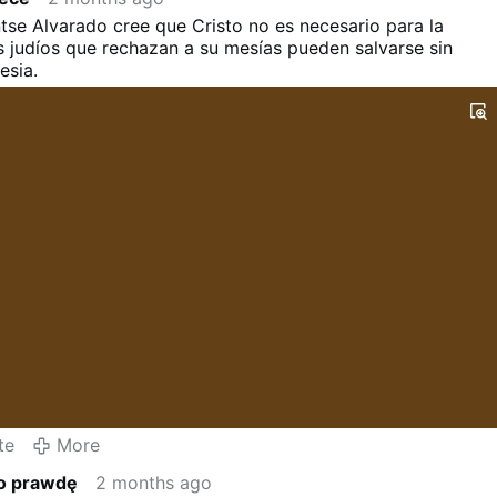
se Alvarado cree que Cristo no es necesario para la
s judíos que rechazan a su mesías pueden salvarse sin
lesia.
te
More
o prawdę
2 months ago