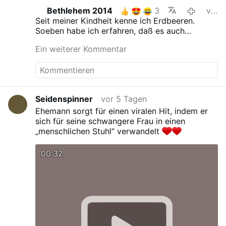
bitte warten bis ich ein filmchen drehen kann
Bethlehem 2014
3
vor 4 Tagen
Seit meiner Kindheit kenne ich Erdbeeren.
Soeben habe ich erfahren, daß es auch
Poteroos gibt.
Ein weiterer Kommentar
Seidenspinner
vor 5 Tagen
Ehemann sorgt für einen viralen Hit, indem er
sich für seine schwangere Frau in einen
„menschlichen Stuhl“ verwandelt
00:32