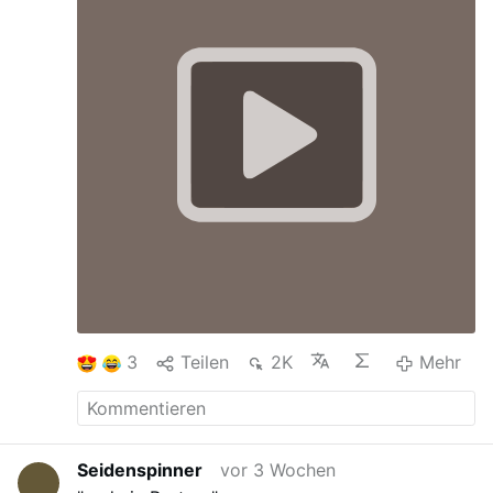
3
Teilen
2K
Mehr
Seidenspinner
vor 3 Wochen