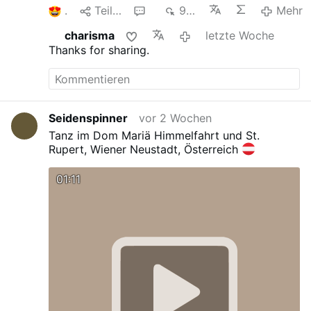
1
Teilen
1
986
Mehr
charisma
letzte Woche
Thanks for sharing.
Seidenspinner
vor 2 Wochen
Tanz im Dom Mariä Himmelfahrt und St.
Rupert, Wiener Neustadt, Österreich
01:11