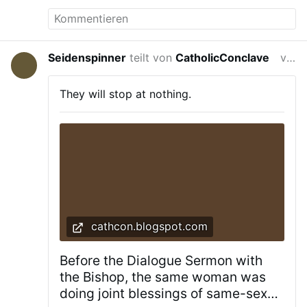
Seidenspinner
teilt von
CatholicConclave
vor 2 Wochen
They will stop at nothing.
cathcon.blogspot.com
Before the Dialogue Sermon with
the Bishop, the same woman was
doing joint blessings of same-sex