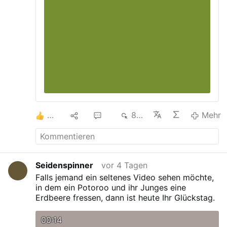
6
2
12
885
Mehr
Seidenspinner
vor 4 Tagen
Falls jemand ein seltenes Video sehen möchte,
in dem ein Potoroo und ihr Junges eine
Erdbeere fressen, dann ist heute Ihr Glückstag.
00:14