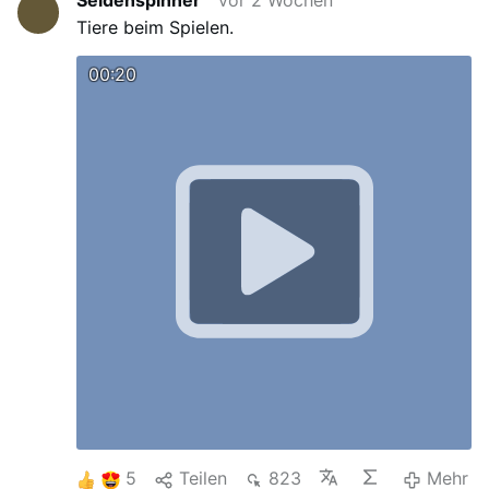
Tiere beim Spielen.
00:20
5
Teilen
823
Mehr