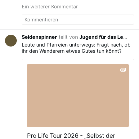
Ein weiterer Kommentar
Seidenspinner
teilt von
Jugend für das Leben
vor 3 W
Leute und Pfarreien unterwegs: Fragt nach, ob
ihr den Wanderern etwas Gutes tun könnt?
Pro Life Tour 2026 - „Selbst der